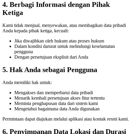
4. Berbagi Informasi dengan Pihak
Ketiga
Kami tidak menjual, menyewakan, atau membagikan data pribadi
Anda kepada pihak ketiga, kecuali:
Jika diwajibkan oleh hukum atau proses hukum
Dalam kondisi darurat untuk melindungi keselamatan
pengguna
Dengan persetujuan eksplisit dari Anda
5. Hak Anda sebagai Pengguna
Anda memiliki hak untuk:
Mengakses dan memperbarui data pribadi
Menarik kembali persetujuan akses fitur tertentu
Meminta penghapusan data dari sistem kami
Mengetahui bagaimana data Anda digunakan
Permintaan dapat diajukan melalui aplikasi atau kontak resmi kami.
6. Penyimpanan Data Lokasi dan Durasi